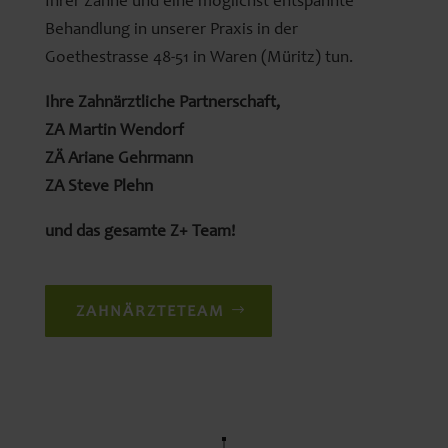
Ihrer Zähne und eine möglichst entspannte
Behandlung in unserer Praxis in der
Goethestrasse 48-51 in Waren (Müritz) tun.
Ihre Zahnärztliche Partnerschaft,
ZA Martin Wendorf
ZÄ Ariane Gehrmann
ZA Steve Plehn
und das gesamte Z+ Team!
ZAHNÄRZTETEAM