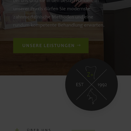
bei uns sind Sie in den besten Händen. In
unserer Praxis dürfen Sie modernste
zahnmedizinische Methoden und eine
rundum kompetente Behandlung erwarten.
UNSERE LEISTUNGEN
L
ÜBER UNS